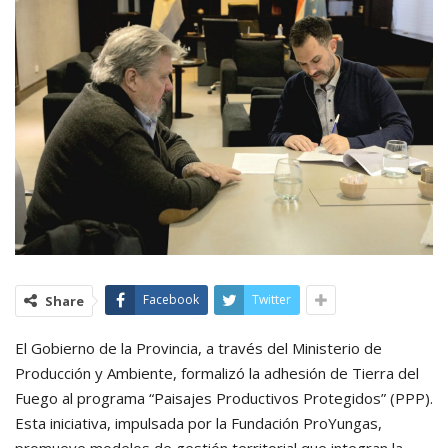
Facebook
Twitter
Share
El Gobierno de la Provincia, a través del Ministerio de
Producción y Ambiente, formalizó la adhesión de Tierra del
Fuego al programa “Paisajes Productivos Protegidos” (PPP).
Esta iniciativa, impulsada por la Fundación ProYungas,