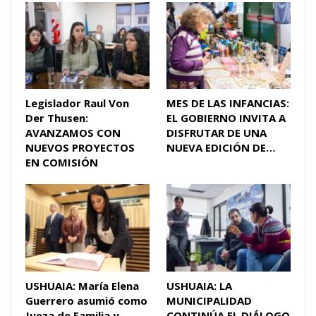
Legislador Raul Von
MES DE LAS INFANCIAS:
Der Thusen:
EL GOBIERNO INVITA A
AVANZAMOS CON
DISFRUTAR DE UNA
NUEVOS PROYECTOS
NUEVA EDICIÓN DE…
EN COMISIÓN
USHUAIA: María Elena
USHUAIA: LA
Guerrero asumió como
MUNICIPALIDAD
Jueza de Familia y
CONTINÚA EL DIÁLOGO