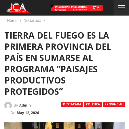
Home
Destacada
TIERRA DEL FUEGO ES LA
PRIMERA PROVINCIA DEL
PAÍS EN SUMARSE AL
PROGRAMA “PAISAJES
PRODUCTIVOS
PROTEGIDOS”
DESTACADA
POLÍTICA
PROVINCIAL
By
Admin
On
May 12, 2026