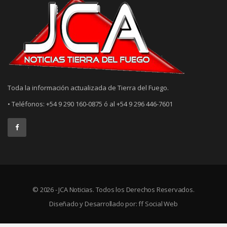
Toda la información actualizada de Tierra del Fuego.
• Teléfonos: +54 9 290 160-0875 ó al +54 9 296 446-7601
© 2026 - JCA Noticias. Todos los Derechos Reservados.
Diseñado y Desarrollado por:
ff Social Web