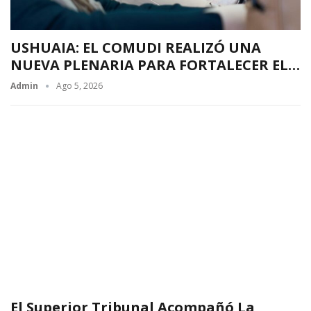
USHUAIA: EL COMUDI REALIZÓ UNA
NUEVA PLENARIA PARA FORTALECER EL…
Admin
Ago 5, 2026
El Superior Tribunal Acompañó La