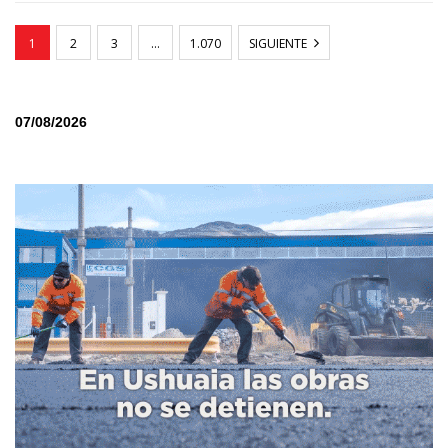
1
2
3
…
1.070
SIGUIENTE
07/08/2026