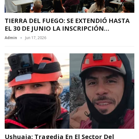
TIERRA DEL FUEGO: SE EXTENDIÓ HASTA
EL 30 DE JUNIO LA INSCRIPCIÓN…
Admin
Jun 17, 2026
Ushuaia; Tragedia En El Sector Del