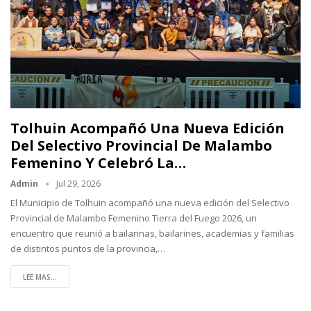
Tolhuin Acompañó Una Nueva Edición
Del Selectivo Provincial De Malambo
Femenino Y Celebró La…
Admin
Jul 29, 2026
El Municipio de Tolhuin acompañó una nueva edición del Selectivo
Provincial de Malambo Femenino Tierra del Fuego 2026, un
encuentro que reunió a bailarinas, bailarines, academias y familias
de distintos puntos de la provincia,…
LEE MAS...