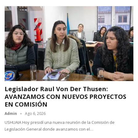
Legislador Raul Von Der Thusen:
AVANZAMOS CON NUEVOS PROYECTOS
EN COMISIÓN
Admin
Ago 6, 2026
USHUAIA Hoy presidí una nueva reunión de la Comisión de
Legislación General donde avanzamos con el…