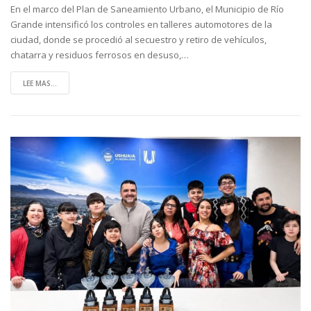
En el marco del Plan de Saneamiento Urbano, el Municipio de Río
Grande intensificó los controles en talleres automotores de la
ciudad, donde se procedió al secuestro y retiro de vehículos,
chatarra y residuos ferrosos en desuso,…
LEE MAS...