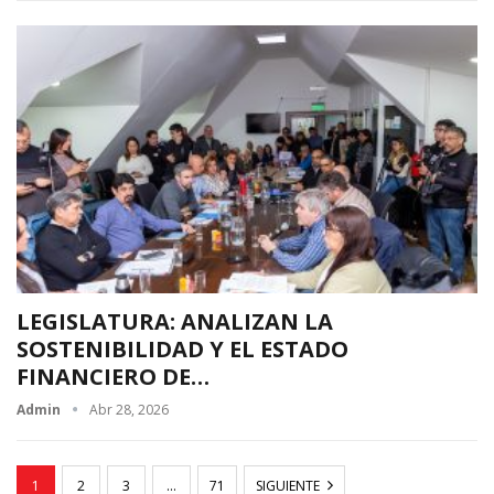
LEGISLATURA: ANALIZAN LA
SOSTENIBILIDAD Y EL ESTADO
FINANCIERO DE…
Admin
Abr 28, 2026
1
2
3
…
71
SIGUIENTE