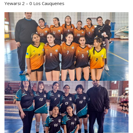
Yewarsi 2 – 0 Los Cauquenes