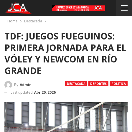
Home
Destacada
TDF: JUEGOS FUEGUINOS:
PRIMERA JORNADA PARA EL
VÓLEY Y NEWCOM EN RÍO
GRANDE
DESTACADA
DEPORTES
POLÍTICA
By
Admin
Last updated
Abr 20, 2026