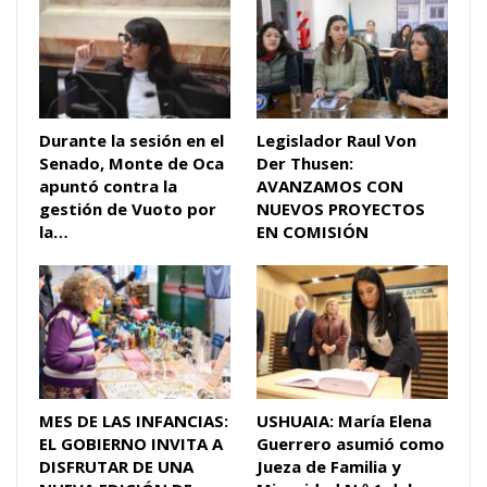
Durante la sesión en el
Legislador Raul Von
Senado, Monte de Oca
Der Thusen:
apuntó contra la
AVANZAMOS CON
gestión de Vuoto por
NUEVOS PROYECTOS
la…
EN COMISIÓN
MES DE LAS INFANCIAS:
USHUAIA: María Elena
EL GOBIERNO INVITA A
Guerrero asumió como
DISFRUTAR DE UNA
Jueza de Familia y