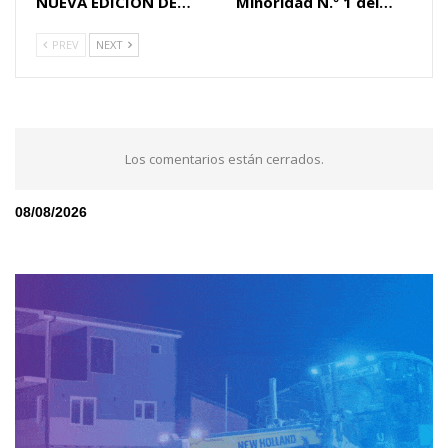
NUEVA EDICIÓN DE…
Minoridad N.º 1 del…
PREV
NEXT
Los comentarios están cerrados.
08/08/2026