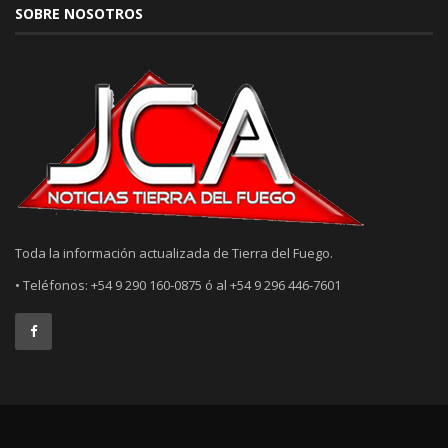
SOBRE NOSOTROS
Toda la información actualizada de Tierra del Fuego.
• Teléfonos: +54 9 290 160-0875 ó al +54 9 296 446-7601