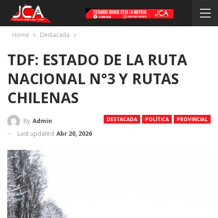
Home
Destacada
TDF: ESTADO DE LA RUTA
NACIONAL N°3 Y RUTAS
CHILENAS
DESTACADA
POLÍTICA
PROVINCIAL
By
Admin
Last updated
Abr 20, 2026