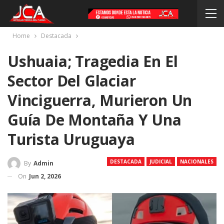
Home
Destacada
Ushuaia; Tragedia En El
Sector Del Glaciar
Vinciguerra, Murieron Un
Guía De Montaña Y Una
Turista Uruguaya
DESTACADA
JUDICIAL
NACIONALES
By
Admin
On
Jun 2, 2026