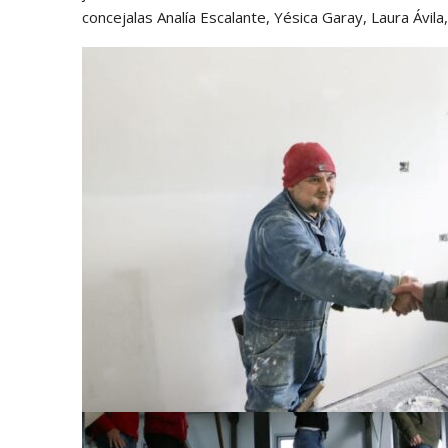
concejalas Analía Escalante, Yésica Garay, Laura Ávila,