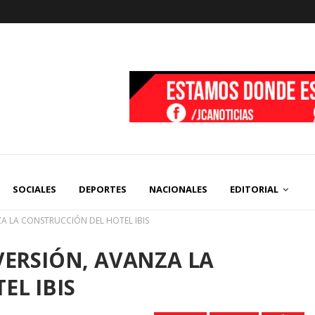
SOCIALES
DEPORTES
NACIONALES
EDITORIAL
ZA LA CONSTRUCCIÓN DEL HOTEL IBIS
VERSIÓN, AVANZA LA
EL IBIS