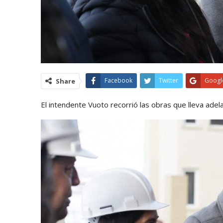
Facebook
Twitter
Googl
Share
El intendente Vuoto recorrió las obras que lleva adela