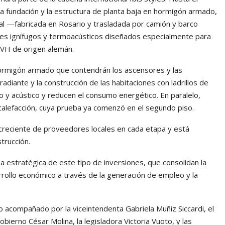
a fundación y la estructura de planta baja en hormigón armado,
al —fabricada en Rosario y trasladada por camión y barco
les ignífugos y termoacústicos diseñados especialmente para
DVH de origen alemán.
hormigón armado que contendrán los ascensores y las
radiante y la construcción de las habitaciones con ladrillos de
o y acústico y reducen el consumo energético. En paralelo,
e calefacción, cuya prueba ya comenzó en el segundo piso.
 creciente de proveedores locales en cada etapa y está
trucción.
a estratégica de este tipo de inversiones, que consolidan la
rollo económico a través de la generación de empleo y la
 acompañado por la viceintendenta Gabriela Muñiz Siccardi, el
obierno César Molina, la legisladora Victoria Vuoto, y las