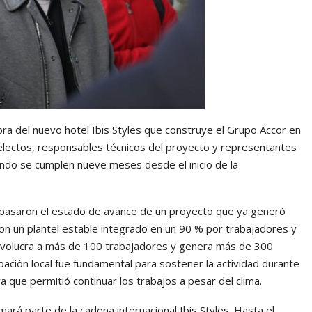
bra del nuevo hotel Ibis Styles que construye el Grupo Accor en
electos, responsables técnicos del proyecto y representantes
uando se cumplen nueve meses desde el inicio de la
repasaron el estado de avance de un proyecto que ya generó
con un plantel estable integrado en un 90 % por trabajadores y
involucra a más de 100 trabajadores y genera más de 300
ipación local fue fundamental para sostener la actividad durante
ura que permitió continuar los trabajos a pesar del clima.
ará parte de la cadena internacional Ibis Styles. Hasta el