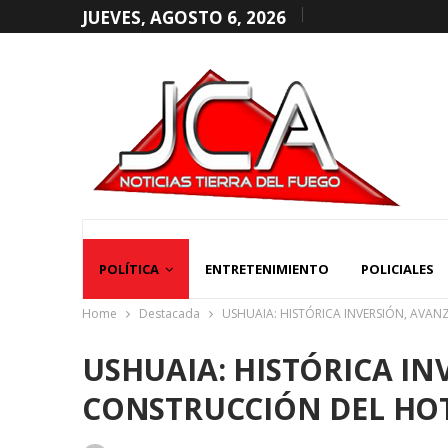
JUEVES, AGOSTO 6, 2026
POLÍTICA
ENTRETENIMIENTO
POLICIALES
Home
Destacada
USHUAIA: HISTÓRICA INVERSIÓN, AVAN
USHUAIA: HISTÓRICA IN
CONSTRUCCIÓN DEL HOT