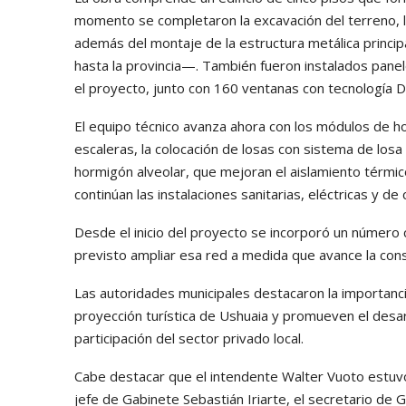
momento se completaron la excavación del terreno, l
además del montaje de la estructura metálica princip
hasta la provincia—. También fueron instalados pane
el proyecto, junto con 160 ventanas con tecnología 
El equipo técnico avanza ahora con los módulos de 
escaleras, la colocación de losas con sistema de losa 
hormigón alveolar, que mejoran el aislamiento térmic
continúan las instalaciones sanitarias, eléctricas y d
Desde el inicio del proyecto se incorporó un número
previsto ampliar esa red a medida que avance la cons
Las autoridades municipales destacaron la importanci
proyección turística de Ushuaia y promueven el desar
participación del sector privado local.
Cabe destacar que el intendente Walter Vuoto estuvo
jefe de Gabinete Sebastián Iriarte, el secretario de G