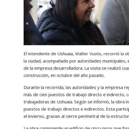
El intendente de Ushuaia, Walter Vuoto, recorrió la o
la ciudad, acompañado por autoridades municipales, 
de la empresa desarrolladora. La visita se realizó c
construcción, en octubre del año pasado.
Durante la recorrida, las autoridades y la empresa 
más de cien puestos de trabajo directo e indirecto, 
trabajadoras de Ushuaia. Según se informó, la obra 
puestos de trabajo directos e indirectos. Esta partic
el invierno, gracias al cierre perimetral de la estruct
La obra comprende un edificio de cinco pisos que form