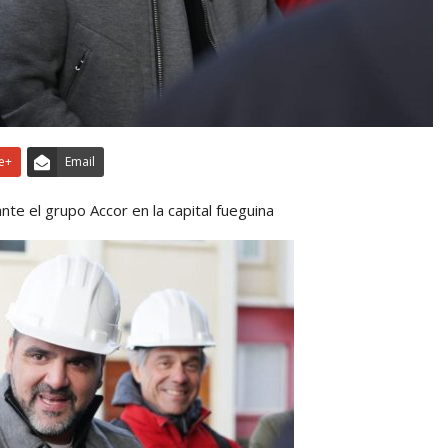
e+
Email
nte el grupo Accor en la capital fueguina