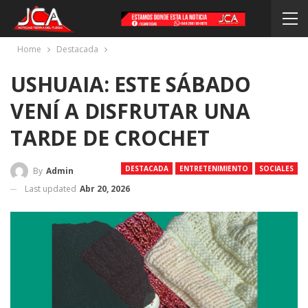
Home
Destacada
USHUAIA: ESTE SÁBADO
VENÍ A DISFRUTAR UNA
TARDE DE CROCHET
DESTACADA
ENTRETENIMIENTO
SOCIALES
By
Admin
Last updated
Abr 20, 2026