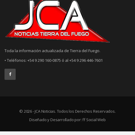
Toda la información actualizada de Tierra del Fuego.
• Teléfonos: +54 9 290 160-0875 ó al +54 9 296 446-7601
© 2026 - JCA Noticias. Todos los Derechos Reservados.
Diseñado y Desarrollado por:
ff Social Web