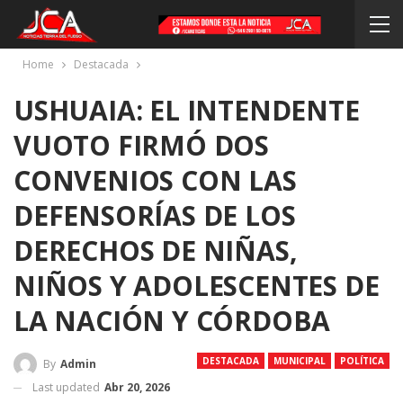
Home
Destacada
USHUAIA: EL INTENDENTE
VUOTO FIRMÓ DOS
CONVENIOS CON LAS
DEFENSORÍAS DE LOS
DERECHOS DE NIÑAS,
NIÑOS Y ADOLESCENTES DE
LA NACIÓN Y CÓRDOBA
DESTACADA
MUNICIPAL
POLÍTICA
By
Admin
Last updated
Abr 20, 2026