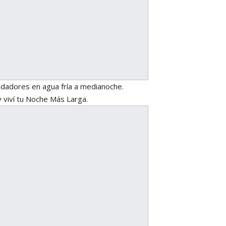
 nadadores en agua fría a medianoche.
 y viví tu Noche Más Larga.