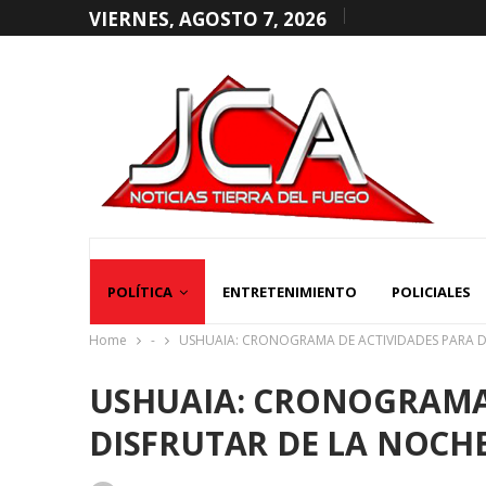
VIERNES, AGOSTO 7, 2026
POLÍTICA
ENTRETENIMIENTO
POLICIALES
Home
-
USHUAIA: CRONOGRAMA DE ACTIVIDADES PARA D
USHUAIA: CRONOGRAMA 
DISFRUTAR DE LA NOCH