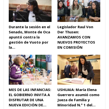
Durante la sesión en el
Legislador Raul Von
Senado, Monte de Oca
Der Thusen:
apuntó contra la
AVANZAMOS CON
gestión de Vuoto por
NUEVOS PROYECTOS
la…
EN COMISIÓN
MES DE LAS INFANCIAS:
USHUAIA: María Elena
EL GOBIERNO INVITA A
Guerrero asumió como
DISFRUTAR DE UNA
Jueza de Familia y
NUEVA EDICIÓN DE…
Minoridad N.º 1 del…