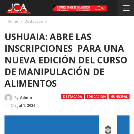
Home
Destacada
USHUAIA: ABRE LAS
INSCRIPCIONES PARA UNA
NUEVA EDICIÓN DEL CURSO
DE MANIPULACIÓN DE
ALIMENTOS
DESTACADA
EDUCACIÓN
MUNICIPAL
By
Admin
On
Jul 1, 2026