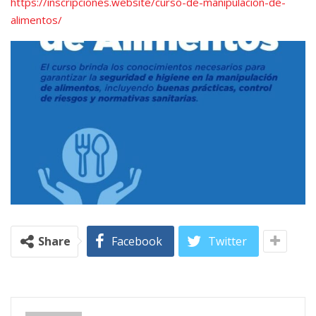
https://inscripciones.website/curso-de-manipulacion-de-
alimentos/
Share
Facebook
Twitter