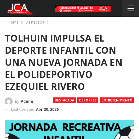
Home
Destacada
TOLHUIN IMPULSA EL
DEPORTE INFANTIL CON
UNA NUEVA JORNADA EN
EL POLIDEPORTIVO
EZEQUIEL RIVERO
DESTACADA
DEPORTES
ENTRETENIMIENTO
By
Admin
Last updated
Abr 20, 2026