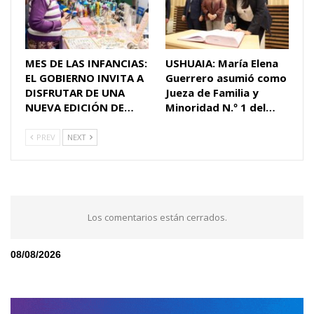
MES DE LAS INFANCIAS:
USHUAIA: María Elena
EL GOBIERNO INVITA A
Guerrero asumió como
DISFRUTAR DE UNA
Jueza de Familia y
NUEVA EDICIÓN DE…
Minoridad N.º 1 del…
PREV
NEXT
Los comentarios están cerrados.
08/08/2026