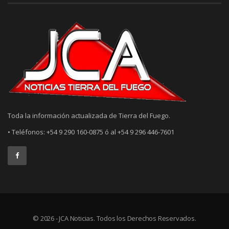
Toda la información actualizada de Tierra del Fuego.
• Teléfonos: +54 9 290 160-0875 ó al +54 9 296 446-7601
© 2026 - JCA Noticias. Todos los Derechos Reservados.