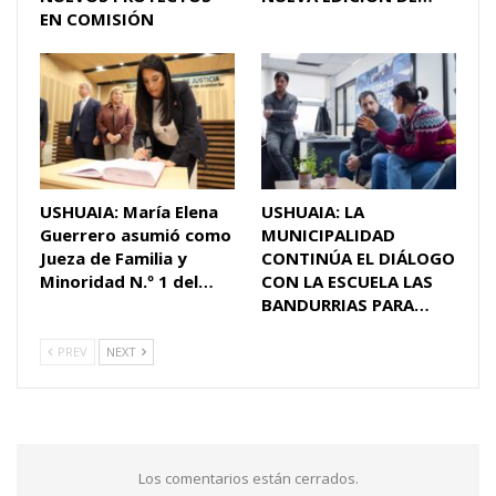
EN COMISIÓN
USHUAIA: María Elena
USHUAIA: LA
Guerrero asumió como
MUNICIPALIDAD
Jueza de Familia y
CONTINÚA EL DIÁLOGO
Minoridad N.º 1 del…
CON LA ESCUELA LAS
BANDURRIAS PARA…
PREV
NEXT
Los comentarios están cerrados.