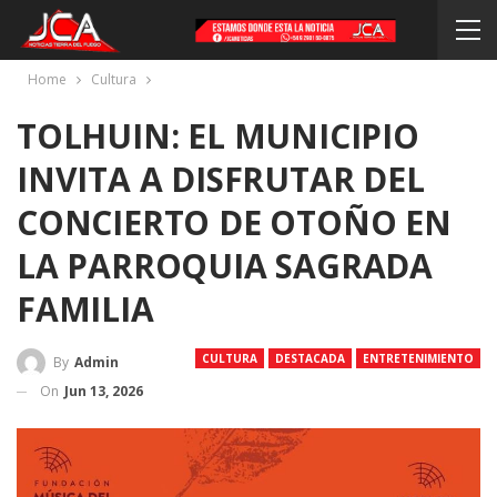
Home
Cultura
TOLHUIN: EL MUNICIPIO
INVITA A DISFRUTAR DEL
CONCIERTO DE OTOÑO EN
LA PARROQUIA SAGRADA
FAMILIA
CULTURA
DESTACADA
ENTRETENIMIENTO
By
Admin
On
Jun 13, 2026