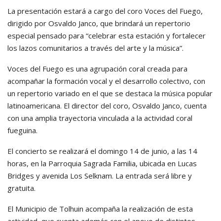
La presentación estará a cargo del coro Voces del Fuego,
dirigido por Osvaldo Janco, que brindará un repertorio
especial pensado para “celebrar esta estación y fortalecer
los lazos comunitarios a través del arte y la música”.
Voces del Fuego es una agrupación coral creada para
acompañar la formación vocal y el desarrollo colectivo, con
un repertorio variado en el que se destaca la música popular
latinoamericana. El director del coro, Osvaldo Janco, cuenta
con una amplia trayectoria vinculada a la actividad coral
fueguina.
El concierto se realizará el domingo 14 de junio, a las 14
horas, en la Parroquia Sagrada Familia, ubicada en Lucas
Bridges y avenida Los Selknam. La entrada será libre y
gratuita.
El Municipio de Tolhuin acompaña la realización de esta
actividad, que cuenta además con el apoyo de distintos