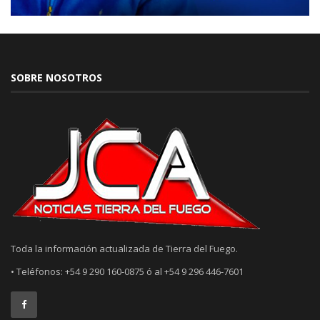
SOBRE NOSOTROS
Toda la información actualizada de Tierra del Fuego.
• Teléfonos: +54 9 290 160-0875 ó al +54 9 296 446-7601