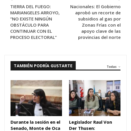
TIERRA DEL FUEGO:
Nacionales: El Gobierno
MARIANGELES ARROYO,
aprobó un recorte de
“NO EXISTE NINGÚN
subsidios al gas por
OBSTÁCULO PARA
Zonas Frías con el
CONTINUAR CON EL
apoyo clave de las
PROCESO ELECTORAL”
provincias del norte
TAMBIÉN PODRÍA GUSTARTE
Todas
Durante la sesión en el
Legislador Raul Von
Senado, Monte de Oca
Der Thusen: