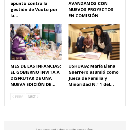
apuntó contra la
AVANZAMOS CON
gestión de Vuoto por
NUEVOS PROYECTOS
la…
EN COMISIÓN
MES DE LAS INFANCIAS:
USHUAIA: María Elena
EL GOBIERNO INVITA A
Guerrero asumió como
DISFRUTAR DE UNA
Jueza de Familia y
NUEVA EDICIÓN DE…
Minoridad N.º 1 del…
PREV
NEXT
Los comentarios están cerrados.