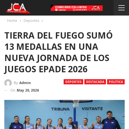
Home
Deportes
TIERRA DEL FUEGO SUMÓ
13 MEDALLAS EN UNA
NUEVA JORNADA DE LOS
JUEGOS EPADE 2026
DEPORTES
DESTACADA
POLÍTICA
By
Admin
On
May 20, 2026