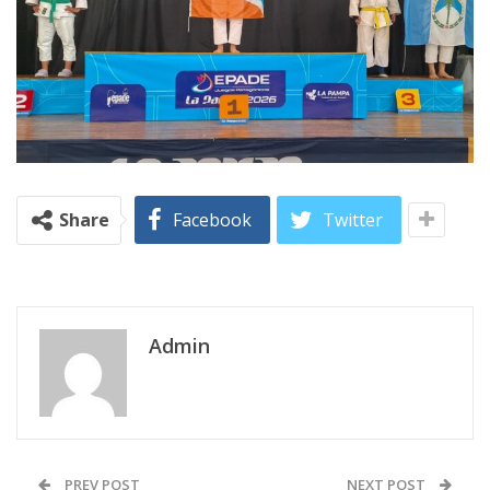
Share
Facebook
Twitter
Admin
PREV POST
NEXT POST