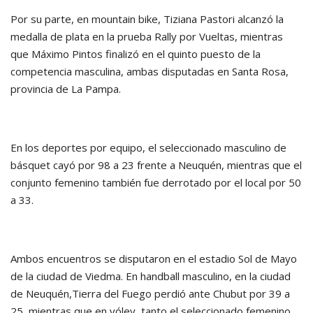
Por su parte, en mountain bike, Tiziana Pastori alcanzó la
medalla de plata en la prueba Rally por Vueltas, mientras
que Máximo Pintos finalizó en el quinto puesto de la
competencia masculina, ambas disputadas en Santa Rosa,
provincia de La Pampa.
En los deportes por equipo, el seleccionado masculino de
básquet cayó por 98 a 23 frente a Neuquén, mientras que el
conjunto femenino también fue derrotado por el local por 50
a 33.
Ambos encuentros se disputaron en el estadio Sol de Mayo
de la ciudad de Viedma. En handball masculino, en la ciudad
de Neuquén,Tierra del Fuego perdió ante Chubut por 39 a
25, mientras que en vóley, tanto el seleccionado femenino