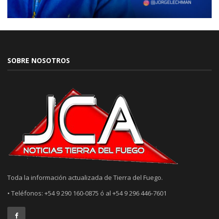
SOBRE NOSOTROS
Toda la información actualizada de Tierra del Fuego.
• Teléfonos: +54 9 290 160-0875 ó al +54 9 296 446-7601