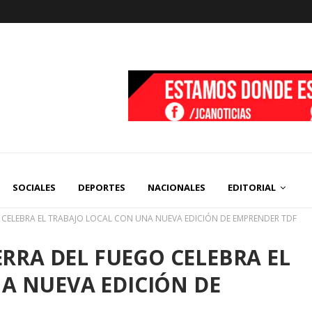
SOCIALES
DEPORTES
NACIONALES
EDITORIAL
GO CELEBRA EL TRABAJO LOCAL CON UNA NUEVA EDICIÓN DE EMPRENDER TDF
IERRA DEL FUEGO CELEBRA EL
A NUEVA EDICIÓN DE