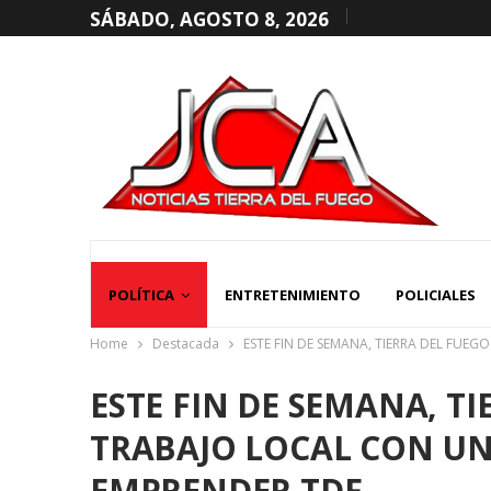
SÁBADO, AGOSTO 8, 2026
POLÍTICA
ENTRETENIMIENTO
POLICIALES
Home
Destacada
ESTE FIN DE SEMANA, TIERRA DEL FUE
ESTE FIN DE SEMANA, T
TRABAJO LOCAL CON UN
EMPRENDER TDF