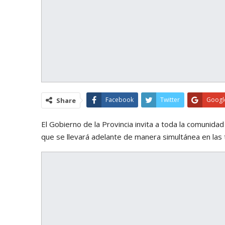
Facebook
Twitter
Googl
Share
El Gobierno de la Provincia invita a toda la comunida
que se llevará adelante de manera simultánea en las 