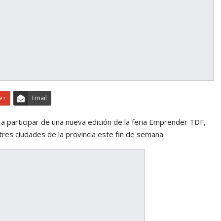
e+
Email
d a participar de una nueva edición de la feria Emprender TDF,
tres ciudades de la provincia este fin de semana.