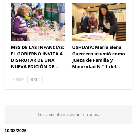
MES DE LAS INFANCIAS:
USHUAIA: María Elena
EL GOBIERNO INVITA A
Guerrero asumió como
DISFRUTAR DE UNA
Jueza de Familia y
NUEVA EDICIÓN DE…
Minoridad N.º 1 del…
PREV
NEXT
Los comentarios están cerrados.
10/08/2026