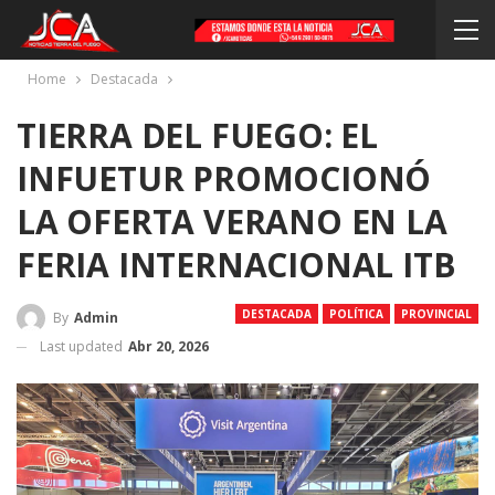
Home
Destacada
TIERRA DEL FUEGO: EL
INFUETUR PROMOCIONÓ
LA OFERTA VERANO EN LA
FERIA INTERNACIONAL ITB
DESTACADA
POLÍTICA
PROVINCIAL
By
Admin
Last updated
Abr 20, 2026