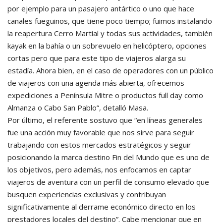
por ejemplo para un pasajero antártico o uno que hace
canales fueguinos, que tiene poco tiempo; fuimos instalando
la reapertura Cerro Martial y todas sus actividades, también
kayak en la bahía o un sobrevuelo en helicóptero, opciones
cortas pero que para este tipo de viajeros alarga su
estadía.
Ahora bien, en el caso de operadores con un público
de viajeros con una agenda más abierta, ofrecemos
expediciones a Península Mitre o productos full day como
Almanza o Cabo San Pablo”, detalló Masa.
Por último, el referente sostuvo que “en líneas generales
fue una acción muy favorable que nos sirve para seguir
trabajando con estos mercados estratégicos y seguir
posicionando la marca destino Fin del Mundo que es uno de
los objetivos, pero además, nos enfocamos en captar
viajeros de aventura con un perfil de consumo elevado que
busquen experiencias exclusivas y contribuyan
significativamente al derrame económico directo en los
prestadores locales del destino”. Cabe mencionar que en