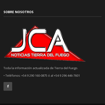
SOBRE NOSOTROS
Toda la información actualizada de Tierra del Fuego.
• Teléfonos: +54 9 290 160-0875 ó al +54 9 296 446-7601