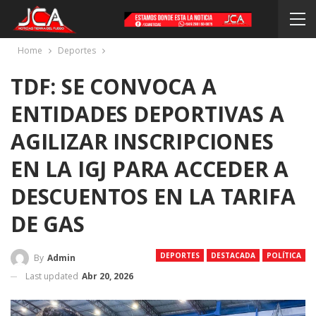
Home
Deportes
TDF: SE CONVOCA A
ENTIDADES DEPORTIVAS A
AGILIZAR INSCRIPCIONES
EN LA IGJ PARA ACCEDER A
DESCUENTOS EN LA TARIFA
DE GAS
DEPORTES
DESTACADA
POLÍTICA
By
Admin
Last updated
Abr 20, 2026