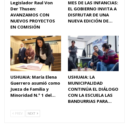
Legislador Raul Von
MES DE LAS INFANCIAS:
Der Thusen:
EL GOBIERNO INVITA A
AVANZAMOS CON
DISFRUTAR DE UNA
NUEVOS PROYECTOS
NUEVA EDICIÓN DE…
EN COMISIÓN
USHUAIA: María Elena
USHUAIA: LA
Guerrero asumió como
MUNICIPALIDAD
Jueza de Familia y
CONTINÚA EL DIÁLOGO
Minoridad N.º 1 del…
CON LA ESCUELA LAS
BANDURRIAS PARA…
PREV
NEXT