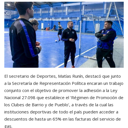
El secretario de Deportes, Matías Runín, destacó que junto
a la Secretaría de Representación Política encaran un trabajo
conjunto con el objetivo de promover la adhesión a la Ley
Nacional 27.098 que establece el ‘Régimen de Promoción de
los Clubes de Barrio y de Pueblo’, a través de la cual las
instituciones deportivas de todo el país pueden acceder a
descuentos de hasta un 65% en las facturas del servicio de
gas.