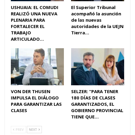
USHUAIA: EL COMUDI
El Superior Tribunal
REALIZÓ UNA NUEVA
acompañó la asunción
PLENARIA PARA
de las nuevas
FORTALECER EL
autoridades de la UEJN
TRABAJO
Tierra…
ARTICULADO…
VON DER THUSEN
SELZER: “PARA TENER
IMPULSA EL DIÁLOGO
180 DÍAS DE CLASES
PARA GARANTIZAR LAS
GARANTIZADOS, EL
CLASES
GOBIERNO PROVINCIAL
TIENE QUE…
PREV
NEXT