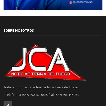
SOBRE NOSOTROS
Toda la información actualizada de Tierra del Fuego.
• Teléfonos: +54 9 290 160-0875 ó al +54 9 296 446-7601