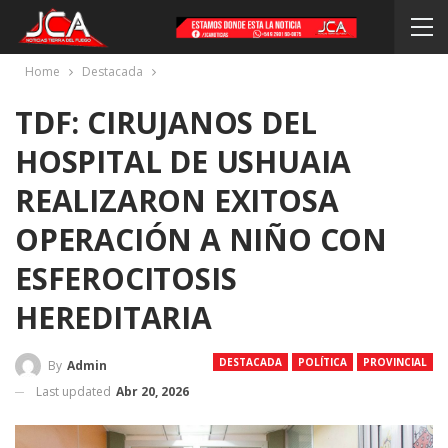
Home
Destacada
TDF: CIRUJANOS DEL
HOSPITAL DE USHUAIA
REALIZARON EXITOSA
OPERACIÓN A NIÑO CON
ESFEROCITOSIS
HEREDITARIA
DESTACADA
POLÍTICA
PROVINCIAL
By
Admin
Last updated
Abr 20, 2026