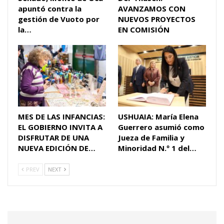
apuntó contra la
AVANZAMOS CON
gestión de Vuoto por
NUEVOS PROYECTOS
la…
EN COMISIÓN
MES DE LAS INFANCIAS:
USHUAIA: María Elena
EL GOBIERNO INVITA A
Guerrero asumió como
DISFRUTAR DE UNA
Jueza de Familia y
NUEVA EDICIÓN DE…
Minoridad N.º 1 del…
PREV
NEXT