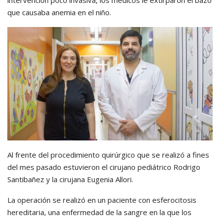
intervención poco invasiva, los médicos le extirparon el bazo
que causaba anemia en el niño.
Al frente del procedimiento quirúrgico que se realizó a fines
del mes pasado estuvieron el cirujano pediátrico Rodrigo
Santibañez y la cirujana Eugenia Allori.
La operación se realizó en un paciente con esferocitosis
hereditaria, una enfermedad de la sangre en la que los