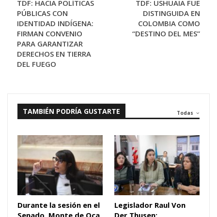
TDF: HACIA POLÍTICAS
TDF: USHUAIA FUE
PÚBLICAS CON
DISTINGUIDA EN
IDENTIDAD INDÍGENA:
COLOMBIA COMO
FIRMAN CONVENIO
“DESTINO DEL MES”
PARA GARANTIZAR
DERECHOS EN TIERRA
DEL FUEGO
TAMBIÉN PODRÍA GUSTARTE
Todas
Durante la sesión en el
Legislador Raul Von
Senado, Monte de Oca
Der Thusen: