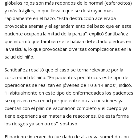
glóbulos rojos son más redondos de lo normal (esferocitos)
y más frágiles, lo que lleva a que se destruyan más
rápidamente en el bazo. “Esta destrucción acelerada
provocaba anemia y el agrandamiento del bazo que en este
paciente ocupaba la mitad de la panza”, explicó Santibañez
que informó que también se le habían detectado piedras en
la vesícula, lo que provocaban diversas complicaciones en la
salud del niño.
Santibañez resaltó que el caso se torna relevante por la
corta edad del niño. “En pacientes pediátricos este tipo de
operaciones se realizan en jóvenes de 10 a 14 años”, indicó.
“Habitualmente en este tipo de enfermedades los pacientes
se operan a esa edad porque entre otras cuestiones ya
cuentan con el plan de vacunación completo y el cuerpo ya
tiene experiencia en materia de reacciones. De esta forma
los riesgos ya son otros”, sostuvo.
El paciente intervenido fue dado de alta y ya sometido con