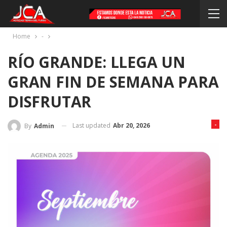
Home
-
RÍO GRANDE: LLEGA UN
GRAN FIN DE SEMANA PARA
DISFRUTAR
-
Last updated
Abr 20, 2026
By
Admin