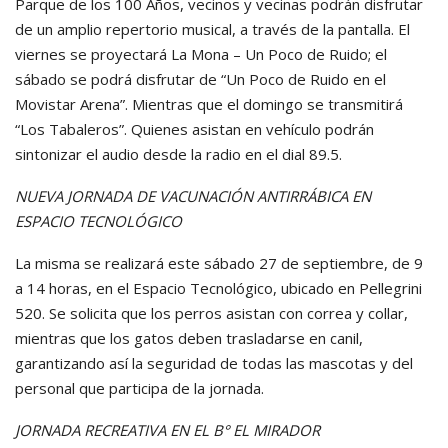
Parque de los 100 Años, vecinos y vecinas podrán disfrutar
de un amplio repertorio musical, a través de la pantalla. El
viernes se proyectará La Mona – Un Poco de Ruido; el
sábado se podrá disfrutar de “Un Poco de Ruido en el
Movistar Arena”. Mientras que el domingo se transmitirá
“Los Tabaleros”. Quienes asistan en vehículo podrán
sintonizar el audio desde la radio en el dial 89.5.
NUEVA JORNADA DE VACUNACIÓN ANTIRRÁBICA EN
ESPACIO TECNOLÓGICO
La misma se realizará este sábado 27 de septiembre, de 9
a 14 horas, en el Espacio Tecnológico, ubicado en Pellegrini
520. Se solicita que los perros asistan con correa y collar,
mientras que los gatos deben trasladarse en canil,
garantizando así la seguridad de todas las mascotas y del
personal que participa de la jornada.
JORNADA RECREATIVA EN EL B° EL MIRADOR