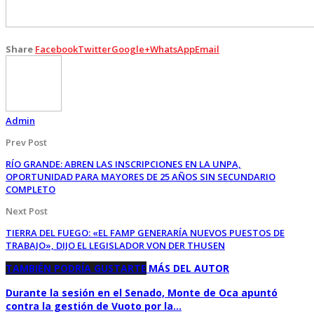
Share
Facebook
Twitter
Google+
WhatsApp
Email
Admin
Prev Post
RÍO GRANDE: ABREN LAS INSCRIPCIONES EN LA UNPA,
OPORTUNIDAD PARA MAYORES DE 25 AÑOS SIN SECUNDARIO
COMPLETO
Next Post
TIERRA DEL FUEGO: «EL FAMP GENERARÍA NUEVOS PUESTOS DE
TRABAJO», DIJO EL LEGISLADOR VON DER THUSEN
TAMBIÉN PODRÍA GUSTARTE
MÁS DEL AUTOR
Durante la sesión en el Senado, Monte de Oca apuntó
contra la gestión de Vuoto por la…