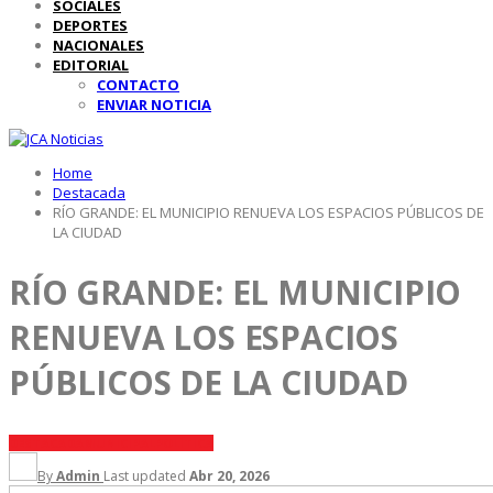
SOCIALES
DEPORTES
NACIONALES
EDITORIAL
CONTACTO
ENVIAR NOTICIA
Home
Destacada
RÍO GRANDE: EL MUNICIPIO RENUEVA LOS ESPACIOS PÚBLICOS DE
LA CIUDAD
RÍO GRANDE: EL MUNICIPIO
RENUEVA LOS ESPACIOS
PÚBLICOS DE LA CIUDAD
DESTACADA
MUNICIPAL
POLÍTICA
By
Admin
Last updated
Abr 20, 2026