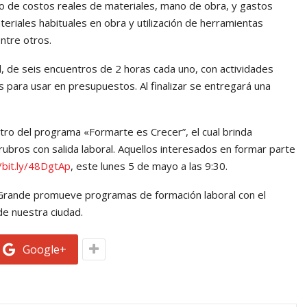
ulo de costos reales de materiales, mano de obra, y gastos
riales habituales en obra y utilización de herramientas
ntre otros.
, de seis encuentros de 2 horas cada uno, con actividades
os para usar en presupuestos. Al finalizar se entregará una
ro del programa «Formarte es Crecer”, el cual brinda
ubros con salida laboral. Aquellos interesados en formar parte
/bit.ly/48DgtAp
, este lunes 5 de mayo a las 9:30.
 Grande promueve programas de formación laboral con el
de nuestra ciudad.
Google+