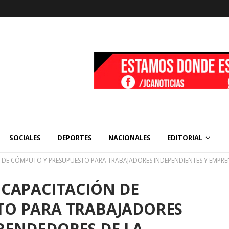
SOCIALES
DEPORTES
NACIONALES
EDITORIAL
N DE CÓMPUTO Y PRESUPUESTO PARA TRABAJADORES INDEPENDIENTES Y EMPR
 CAPACITACIÓN DE
TO PARA TRABAJADORES
RENDEDORES DE LA