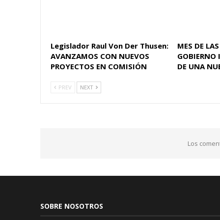
Legislador Raul Von Der Thusen:
MES DE LAS
AVANZAMOS CON NUEVOS
GOBIERNO 
PROYECTOS EN COMISIÓN
DE UNA NU
PREV
NEXT
Los coment
SOBRE NOSOTROS