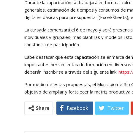
Durante la capacitación se trabajará en torno al cálc
generales, estimación de tiempos y consumos de mate
digitales básicas para presupuestar (Excel/Sheets), e
La cursada comenzará el 6 de mayo y será presencial
individuales y grupales, más plantillas y modelos list
constancia de participación.
Cabe destacar que esta capacitación se enmarca dent
importantes herramientas de formación en diversos r
deberán inscribirse a través del siguiente link:
https:/
Por medio de estas propuestas, el Municipio de Río
objetivo de ampliar y fortalecer la matriz productiva 
Share
Facebook
Twitter