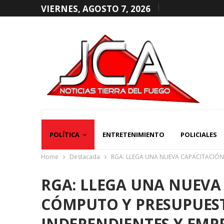
VIERNES, AGOSTO 7, 2026
POLÍTICA
ENTRETENIMIENTO
POLICIALES
Home
Destacada
RGA: LLEGA UNA NUEVA CAPACITACIÓ
RGA: LLEGA UNA NUEVA
CÓMPUTO Y PRESUPUES
INDEPENDIENTES Y EMP