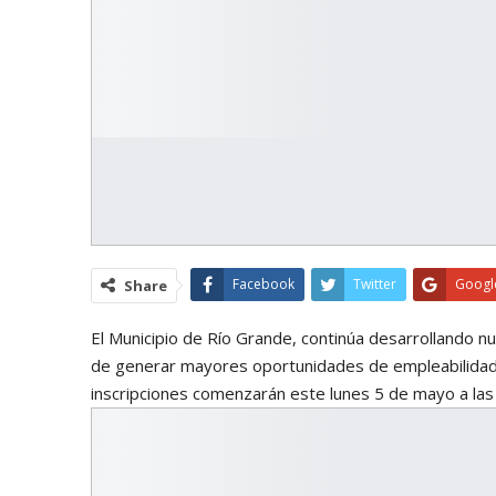
Facebook
Twitter
Googl
Share
El Municipio de Río Grande, continúa desarrollando n
de generar mayores oportunidades de empleabilidad y
inscripciones comenzarán este lunes 5 de mayo a las 9