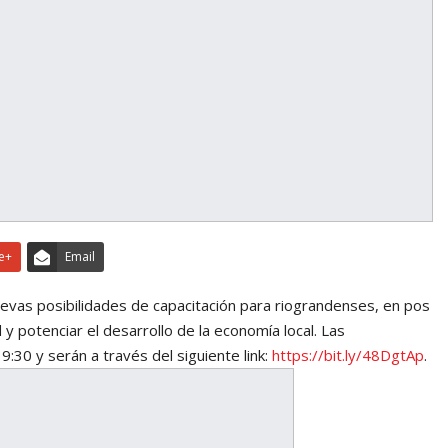
e+
Email
uevas posibilidades de capacitación para riograndenses, en pos
 potenciar el desarrollo de la economía local. Las
:30 y serán a través del siguiente link:
https://bit.ly/48DgtAp
.