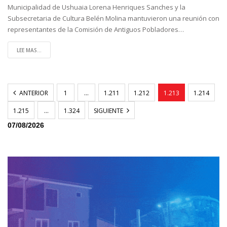
Municipalidad de Ushuaia Lorena Henriques Sanches y la
Subsecretaria de Cultura Belén Molina mantuvieron una reunión con
representantes de la Comisión de Antiguos Pobladores
…
LEE MAS...
ANTERIOR
1
…
1.211
1.212
1.213
1.214
1.215
…
1.324
SIGUIENTE
07/08/2026