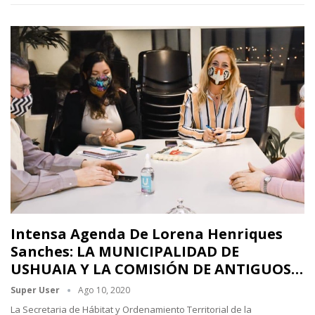
Intensa Agenda De Lorena Henriques
Sanches: LA MUNICIPALIDAD DE
USHUAIA Y LA COMISIÓN DE ANTIGUOS…
Super User
Ago 10, 2020
La Secretaria de Hábitat y Ordenamiento Territorial de la