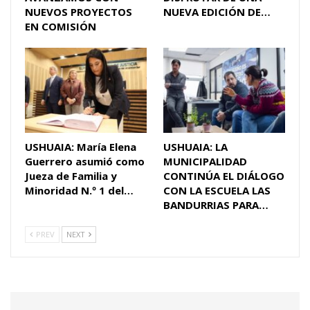
NUEVOS PROYECTOS
NUEVA EDICIÓN DE…
EN COMISIÓN
USHUAIA: María Elena
USHUAIA: LA
Guerrero asumió como
MUNICIPALIDAD
Jueza de Familia y
CONTINÚA EL DIÁLOGO
Minoridad N.º 1 del…
CON LA ESCUELA LAS
BANDURRIAS PARA…
PREV
NEXT