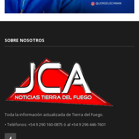
SOBRE NOSOTROS
Toda la información actualizada de Tierra del Fuego.
• Teléfonos: +54 9 290 160-0875 ó al +54 9 296 446-7601