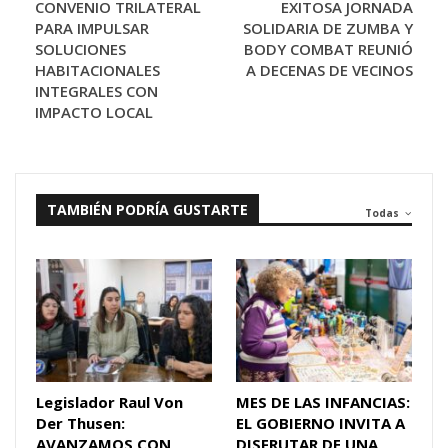
CONVENIO TRILATERAL
EXITOSA JORNADA
PARA IMPULSAR
SOLIDARIA DE ZUMBA Y
SOLUCIONES
BODY COMBAT REUNIÓ
HABITACIONALES
A DECENAS DE VECINOS
INTEGRALES CON
IMPACTO LOCAL
TAMBIÉN PODRÍA GUSTARTE
Todas
Legislador Raul Von
MES DE LAS INFANCIAS:
Der Thusen:
EL GOBIERNO INVITA A
AVANZAMOS CON
DISFRUTAR DE UNA