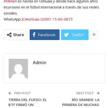
#Melani
es nacida en Ushuaia y desde hace algunos años
incursiono en el fútbol internacional a través de sus redes
sociales.
WhatsApp
JCAnoticias
02901 15-60-0875
Share
Facebook
Twitter
Admin
PREV POST
NEXT POST
TIERRA DEL FUEGO: EL
RÍO GRANDE: LA
BTF FIRMÓ UN
PRIMERA DE MUCHAS: