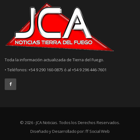
Toda la información actualizada de Tierra del Fuego.
• Teléfonos: +54 9 290 160-0875 ó al +54 9 296 446-7601
© 2026 - JCA Noticias. Todos los Derechos Reservados.
Diseñado y Desarrollado por:
ff Social Web