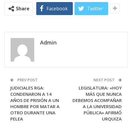
Share
Facebook
Twitter
Admin
PREV POST
NEXT POST
JUDICIALES RGA:
LEGISLATURA: «HOY
CONDENARON A 14
MÁS QUE NUNCA
AÑOS DE PRISIÓN A UN
DEBEMOS ACOMPAÑAR
HOMBRE POR MATAR A
A LA UNIVERSIDAD
OTRO DURANTE UNA
PÚBLICA» AFIRMÓ
PELEA
URQUIZA