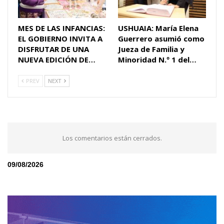
MES DE LAS INFANCIAS:
USHUAIA: María Elena
EL GOBIERNO INVITA A
Guerrero asumió como
DISFRUTAR DE UNA
Jueza de Familia y
NUEVA EDICIÓN DE…
Minoridad N.º 1 del…
PREV
NEXT
Los comentarios están cerrados.
09/08/2026