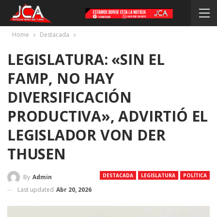
Home
Destacada
LEGISLATURA: «SIN EL
FAMP, NO HAY
DIVERSIFICACIÓN
PRODUCTIVA», ADVIRTIÓ EL
LEGISLADOR VON DER
THUSEN
DESTACADA
LEGISLATURA
POLÍTICA
By
Admin
Last updated
Abr 20, 2026