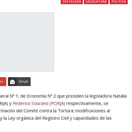
DESTACADA
LEGISLATURA
POLÍTICA
e+
Email
eral Nº 1; de Economía Nº 2 que presiden la legisladora Natalia
ORJA) y
Federico Sciurano (FORJA)
respectivamente, se
rmación del Comité contra la Tortura; modificaciones al
 la Ley orgánica del Registro Civil y capacidades de las