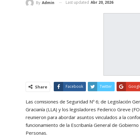
Last updated
Abr 20, 2026
By
Admin
Facebook
Twitter
Googl
Share
Las comisiones de Seguridad Nº 6; de Legislación Gen
Gracianía (LLA) y los legisladores Federico Greve (F
reunieron para abordar asuntos vinculados a la confo
funcionamiento de la Escribanía General de Gobierno y
Personas.