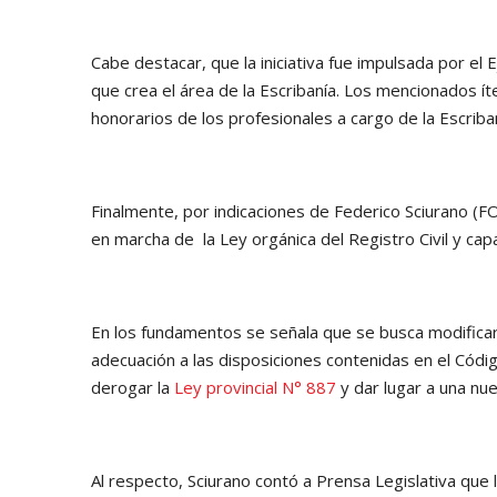
Cabe destacar, que la iniciativa fue impulsada por el E
que crea el área de la Escribanía. Los mencionados ít
honorarios de los profesionales a cargo de la Escriban
Finalmente, por indicaciones de Federico Sciurano (F
en marcha de la Ley orgánica del Registro Civil y cap
En los fundamentos se señala que se busca modificar d
adecuación a las disposiciones contenidas en el Códi
derogar la
Ley provincial N° 887
y dar lugar a una nue
Al respecto, Sciurano contó a Prensa Legislativa que l