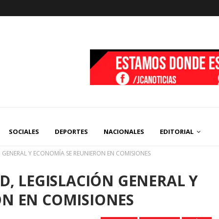
SOCIALES
DEPORTES
NACIONALES
EDITORIAL
N GENERAL Y ECONOMÍA SE REUNIERON EN COMISIONES
D, LEGISLACIÓN GENERAL Y
N EN COMISIONES