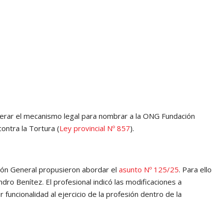
nerar el mecanismo legal para nombrar a la ONG Fundación
ntra la Tortura (
Ley provincial Nº 857
).
ión General propusieron abordar el
asunto Nº 125/25
. Para ello
dro Benítez. El profesional indicó las modificaciones a
 funcionalidad al ejercicio de la profesión dentro de la