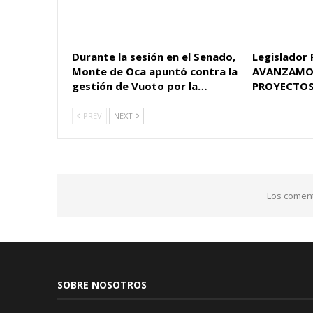
Durante la sesión en el Senado,
Legislador 
Monte de Oca apuntó contra la
AVANZAMO
gestión de Vuoto por la…
PROYECTOS
PREV
NEXT
Los coment
SOBRE NOSOTROS