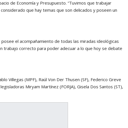
pacio de Economía y Presupuesto. “Tuvimos que trabajar
s considerado que hay temas que son delicados y poseen un
ey posee el acompañamiento de todas las miradas ideológicas
un trabajo correcto para poder adecuar a lo que hoy se debate
Pablo Villegas (MPF), Raúl Von Der Thusen (SF), Federico Greve
s legisladoras Miryam Martínez (FORJA), Gisela Dos Santos (ST),