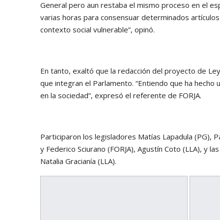
General pero aun restaba el mismo proceso en el es
varias horas para consensuar determinados artículo
contexto social vulnerable”, opinó.
En tanto, exaltó que la redacción del proyecto de L
que integran el Parlamento. “Entiendo que ha hecho 
en la sociedad”, expresó el referente de FORJA.
Participaron los legisladores Matías Lapadula (PG), 
y Federico Sciurano (FORJA), Agustín Coto (LLA), y la
Natalia Gracianía (LLA).