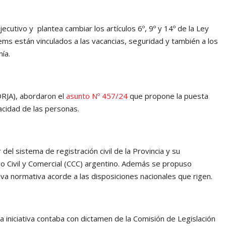
jecutivo y plantea cambiar los artículos 6º, 9º y 14º de la Ley
ems están vinculados a las vacancias, seguridad y también a los
ía.
ORJA), abordaron el
asunto Nº 457/24
que propone la puesta
acidad de las personas.
el sistema de registración civil de la Provincia y su
go Civil y Comercial (CCC) argentino. Además se propuso
va normativa acorde a las disposiciones nacionales que rigen.
a iniciativa contaba con dictamen de la Comisión de Legislación