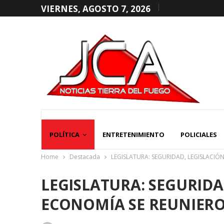
VIERNES, AGOSTO 7, 2026
POLÍTICA
ENTRETENIMIENTO
POLICIALES
Home
Destacada
LEGISLATURA: SEGURIDAD, LEGISLACIÓ
LEGISLATURA: SEGURIDA
ECONOMÍA SE REUNIERO