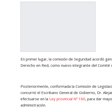
En primer lugar, la comisión de Seguridad acordó ge
Derecho en Red, como nuevo integrante del Comité co
Posteriormente, conformada la Comisión de Legislac
concurrió el Escribano General de Gobierno, Dr. Alejan
efectuarse en la
Ley provincial Nº 160
, para dar mayor
administración.