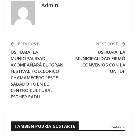
Admin
PREV POST
NEXT POST
USHUAIA: LA
USHUAIA: LA
MUNICIPALIDAD
MUNICIPALIDAD FIRMÓ
ACOMPAÑARÁ EL “GRAN
CONVENIOS CON LA
FESTIVAL FOLCLÓRICO
UNTDF
CHAMAMECERO” ESTE
SÁBADO 10 EN EL
CENTRO CULTURAL
ESTHER FADUL
TAMBIÉN PODRÍA GUSTARTE
Todas