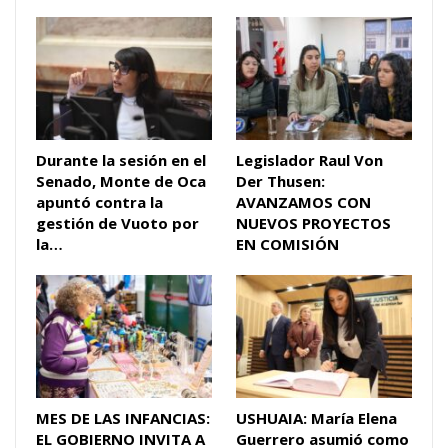
Durante la sesión en el
Legislador Raul Von
Senado, Monte de Oca
Der Thusen:
apuntó contra la
AVANZAMOS CON
gestión de Vuoto por
NUEVOS PROYECTOS
la…
EN COMISIÓN
MES DE LAS INFANCIAS:
USHUAIA: María Elena
EL GOBIERNO INVITA A
Guerrero asumió como