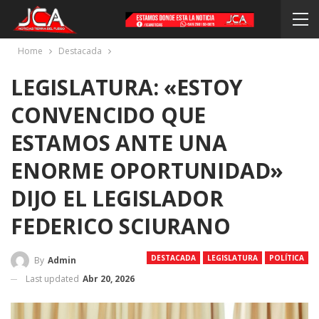
Home
Destacada
LEGISLATURA: «ESTOY
CONVENCIDO QUE
ESTAMOS ANTE UNA
ENORME OPORTUNIDAD»
DIJO EL LEGISLADOR
FEDERICO SCIURANO
DESTACADA
LEGISLATURA
POLÍTICA
By
Admin
Last updated
Abr 20, 2026