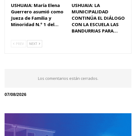
USHUAIA: María Elena
USHUAIA: LA
Guerrero asumió como
MUNICIPALIDAD
Jueza de Familia y
CONTINÚA EL DIÁLOGO
Minoridad N.º 1 del…
CON LA ESCUELA LAS
BANDURRIAS PARA…
PREV
NEXT
Los comentarios están cerrados.
07/08/2026