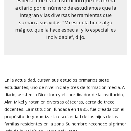
especial que es la institución que los forma
a diario por el número de estudiantes que la
integran y las diversas herramientas que
suman a sus vidas. “Mi escuela tiene algo
mágico, que la hace especial y lo especial, es
inolvidable”, dijo.
En la actualidad, cursan sus estudios primarios siete
estudiantes; uno de nivel inicial y tres de formación media. A
diario, asisten la Directora y el coordinador de la institución,
Alan Mikel y rotan en diversas cátedras, cerca de trece
docentes. La institución, fundada en 1985, fue creada con el
propósito de garantizar la escolaridad de los hijos de las
familias residentes en la zona. Su nombre reconoce al primer
jefe de la Policía de Tierra del Fuego.