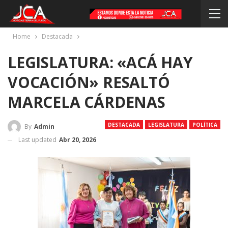
Home
Destacada
LEGISLATURA: «ACÁ HAY
VOCACIÓN» RESALTÓ
MARCELA CÁRDENAS
DESTACADA
LEGISLATURA
POLÍTICA
By
Admin
Last updated
Abr 20, 2026