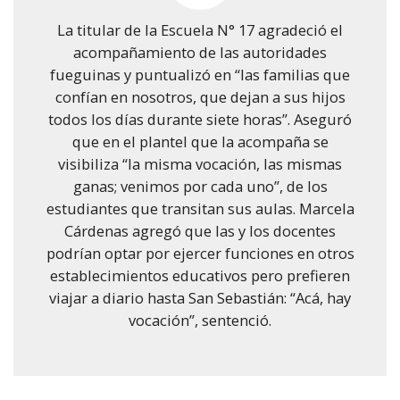
La titular de la Escuela N° 17 agradeció el
acompañamiento de las autoridades
fueguinas y puntualizó en “las familias que
confían en nosotros, que dejan a sus hijos
todos los días durante siete horas”. Aseguró
que en el plantel que la acompaña se
visibiliza “la misma vocación, las mismas
ganas; venimos por cada uno”, de los
estudiantes que transitan sus aulas. Marcela
Cárdenas agregó que las y los docentes
podrían optar por ejercer funciones en otros
establecimientos educativos pero prefieren
viajar a diario hasta San Sebastián: “Acá, hay
vocación”, sentenció.