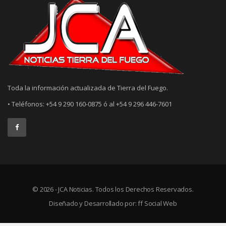
Toda la información actualizada de Tierra del Fuego.
• Teléfonos: +54 9 290 160-0875 ó al +54 9 296 446-7601
© 2026 - JCA Noticias. Todos los Derechos Reservados.
Diseñado y Desarrollado por:
ff Social Web