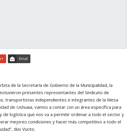
e+
Email
bita de la Secretaría de Gobierno de la Municipalidad, la
e estuvieron presentes representantes del Sindicato de
, transportistas independientes e integrantes de la Mesa
palidad de Ushuaia, vamos a contar con un área específica para
y de logística que nos va a permitir ordenar a todo el sector y
nerar mejores condiciones y hacer más competitivo a todo el
udad”, dijo Vuoto.