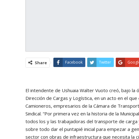
Facebook
Twitter
Googl
Share
El intendente de Ushuaia Walter Vuoto creó, bajo la ór
Dirección de Cargas y Logística, en un acto en el qu
Camioneros, empresarios de la Cámara de Transporte
Sindical. “Por primera vez en la historia de la Munici
todos los y las trabajadoras del transporte de carga 
sobre todo dar el puntapié inicial para empezar a ge
sector con obras de infraestructura que necesita la ci