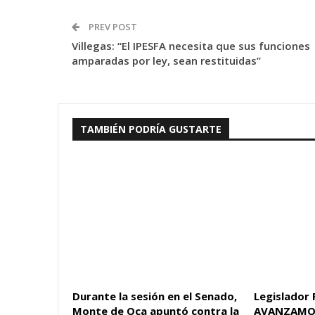
PREV POST
Villegas: “El IPESFA necesita que sus funciones
amparadas por ley, sean restituidas”
TAMBIÉN PODRÍA GUSTARTE
Durante la sesión en el Senado,
Legislador 
Monte de Oca apuntó contra la
AVANZAMO