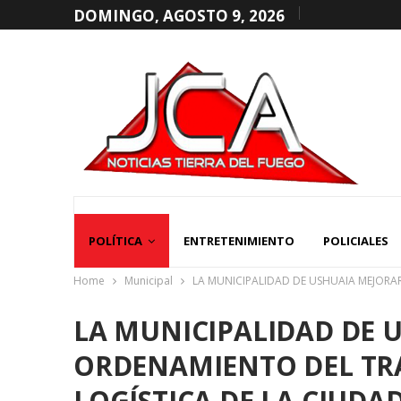
DOMINGO, AGOSTO 9, 2026
POLÍTICA
ENTRETENIMIENTO
POLICIALES
Home
Municipal
LA MUNICIPALIDAD DE USHUAIA MEJORA
LA MUNICIPALIDAD DE 
ORDENAMIENTO DEL TR
LOGÍSTICA DE LA CIUDA