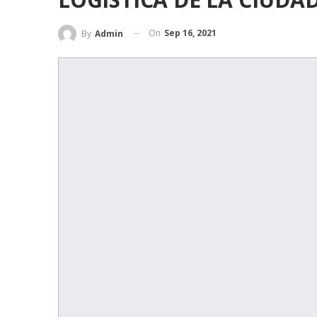
On
Sep 16, 2021
By
Admin