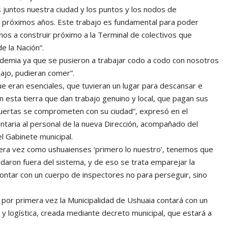
 juntos nuestra ciudad y los puntos y los nodos de
los próximos años. Este trabajo es fundamental para poder
os a construir próximo a la Terminal de colectivos que
e la Nación”.
andemia ya que se pusieron a trabajar codo a codo con nosotros
bajo, pudieran comer”.
 eran esenciales, que tuvieran un lugar para descansar e
 esta tierra que dan trabajo genuino y local, que pagan sus
puertas se comprometen con su ciudad”, expresó en el
taria al personal de la nueva Dirección, acompañado del
l Gabinete municipal.
mera vez como ushuaienses ‘primero lo nuestro’, tenemos que
daron fuera del sistema, y de eso se trata emparejar la
 contar con un cuerpo de inspectores no para perseguir, sino
 por primera vez la Municipalidad de Ushuaia contará con un
 y logística, creada mediante decreto municipal, que estará a