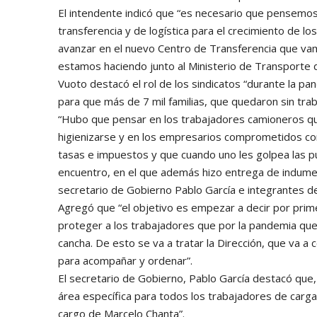
El intendente indicó que “es necesario que pensemos
transferencia y de logística para el crecimiento de 
avanzar en el nuevo Centro de Transferencia que vam
estamos haciendo junto al Ministerio de Transporte d
Vuoto destacó el rol de los sindicatos “durante la p
para que más de 7 mil familias, que quedaron sin tra
“Hubo que pensar en los trabajadores camioneros que
higienizarse y en los empresarios comprometidos con
tasas e impuestos y que cuando uno les golpea las 
encuentro, en el que además hizo entrega de indumen
secretario de Gobierno Pablo García e integrantes de
Agregó que “el objetivo es empezar a decir por pri
proteger a los trabajadores que por la pandemia que
cancha. De esto se va a tratar la Dirección, que va a
para acompañar y ordenar”.
El secretario de Gobierno, Pablo García destacó que,
área específica para todos los trabajadores de carga
cargo de Marcelo Chanta”.