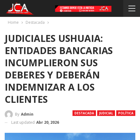
Home
Destacada
JUDICIALES USHUAIA:
ENTIDADES BANCARIAS
INCUMPLIERON SUS
DEBERES Y DEBERÁN
INDEMNIZAR A LOS
CLIENTES
DESTACADA
JUDICIAL
POLÍTICA
By
Admin
Last updated
Abr 20, 2026