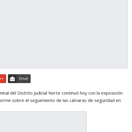
e+
Email
iminal del Distrito Judicial Norte continuó hoy con la exposición
nforme sobre el seguimiento de las cámaras de seguridad en