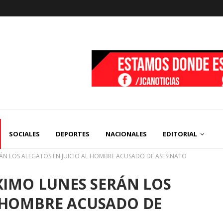
SOCIALES
DEPORTES
NACIONALES
EDITORIAL
ERÁN LOS ALEGATOS EN JUICIO AL HOMBRE ACUSADO DE ASESINATO
ÓXIMO LUNES SERÁN LOS
L HOMBRE ACUSADO DE