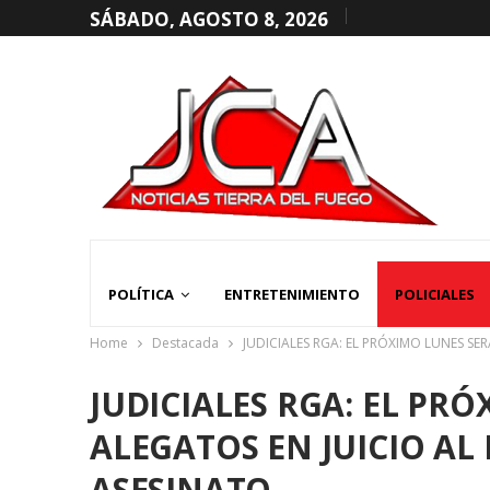
SÁBADO, AGOSTO 8, 2026
POLÍTICA
ENTRETENIMIENTO
POLICIALES
Home
Destacada
JUDICIALES RGA: EL PRÓXIMO LUNES S
JUDICIALES RGA: EL PR
ALEGATOS EN JUICIO A
ASESINATO