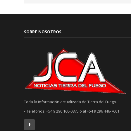
SOBRE NOSOTROS
Toda la información actualizada de Tierra del Fuego.
• Teléfonos: +54 9 290 160-0875 ó al +54 9 296 446-7601