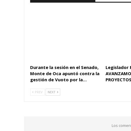
Durante la sesión en el Senado,
Legislador 
Monte de Oca apuntó contra la
AVANZAMO
gestión de Vuoto por la…
PROYECTOS
PREV
NEXT
Los coment