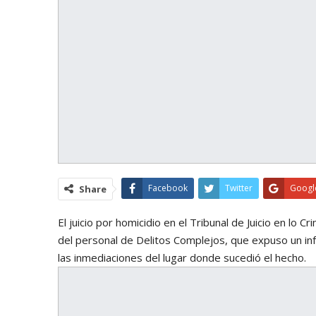
Facebook
Twitter
Googl
Share
El juicio por homicidio en el Tribunal de Juicio en lo Cr
del personal de Delitos Complejos, que expuso un i
las inmediaciones del lugar donde sucedió el hecho.