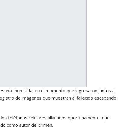
presunto homicida, en el momento que ingresaron juntos al
 registro de imágenes que muestran al fallecido escapando
 los teléfonos celulares allanados oportunamente, que
ado como autor del crimen.