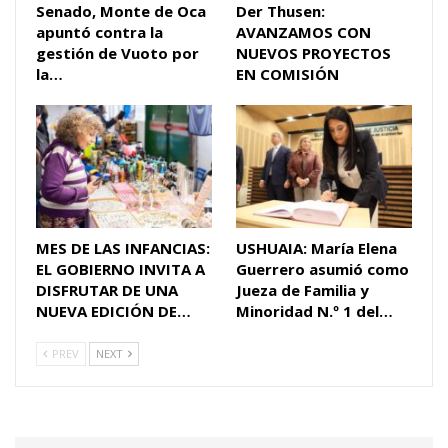
Senado, Monte de Oca
Der Thusen:
apuntó contra la
AVANZAMOS CON
gestión de Vuoto por
NUEVOS PROYECTOS
la…
EN COMISIÓN
MES DE LAS INFANCIAS:
USHUAIA: María Elena
EL GOBIERNO INVITA A
Guerrero asumió como
DISFRUTAR DE UNA
Jueza de Familia y
NUEVA EDICIÓN DE…
Minoridad N.º 1 del…
PREV
NEXT