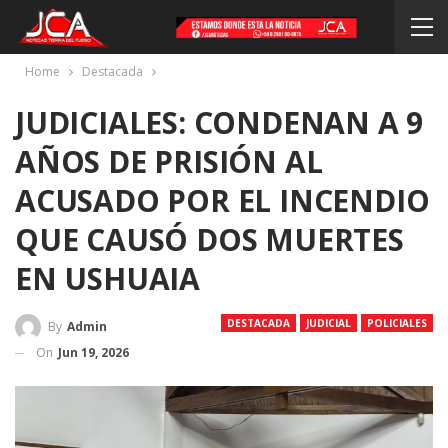
Home
Destacada
JUDICIALES: CONDENAN A 9
AÑOS DE PRISIÓN AL
ACUSADO POR EL INCENDIO
QUE CAUSÓ DOS MUERTES
EN USHUAIA
DESTACADA
JUDICIAL
POLICIALES
By
Admin
On
Jun 19, 2026