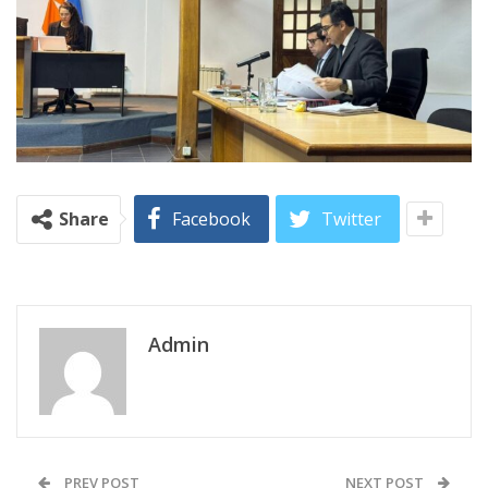
Share
Facebook
Twitter
Admin
PREV POST
NEXT POST