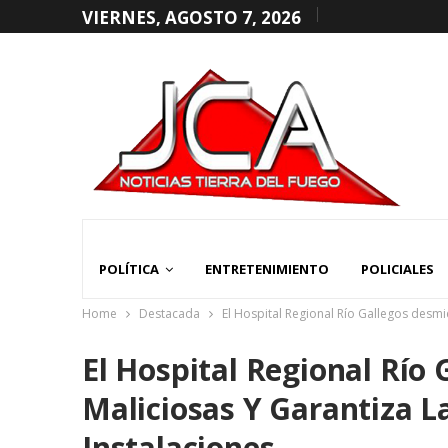
VIERNES, AGOSTO 7, 2026
POLÍTICA
ENTRETENIMIENTO
POLICIALES
Home
Destacada
El Hospital Regional Río Gallegos desmie
El Hospital Regional Río
Maliciosas Y Garantiza L
Instalaciones