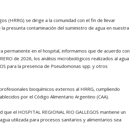
gos (HRRG) se dirige a la comunidad con el fin de llevar
e la presunta contaminación del suministro de agua en nuestra
era permanente en el hospital, informamos que de acuerdo con
RERO de 2026, los análisis microbiológicos realizados al agua
S para la presencia de Pseudomonas spp. y otros
e profesionales bioquímicos externos al HRRG, cumpliendo
blecidos por el Código Alimentario Argentino (CAA).
nidad que el HOSPITAL REGIONAL RIO GALLEGOS mantiene un
 agua utilizada para procesos sanitarios y alimentarios sea