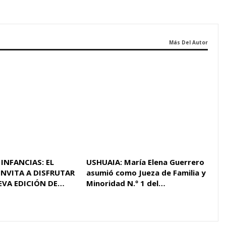
Más Del Autor
 INFANCIAS: EL
USHUAIA: María Elena Guerrero
INVITA A DISFRUTAR
asumió como Jueza de Familia y
EVA EDICIÓN DE…
Minoridad N.º 1 del…