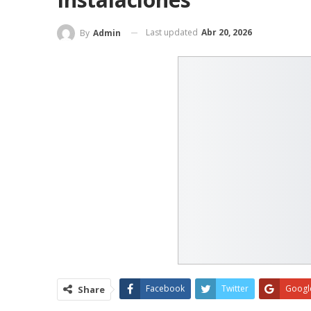
Last updated
Abr 20, 2026
By
Admin
Facebook
Twitter
Googl
Share