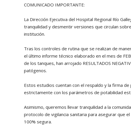
COMUNICADO IMPORTANTE:
La Dirección Ejecutiva del Hospital Regional Río Galle
tranquilidad y desmentir versiones que circulan sobr
institución.
Tras los controles de rutina que se realizan de man
el último informe técnico elaborado en el mes de FEB
de los tanques, han arrojado RESULTADOS NEGATIVO
patógenos.
Estos estudios cuentan con el respaldo y la firma d
estrictamente con los parámetros de potabilidad esta
Asimismo, queremos llevar tranquilidad a la comu
protocolo de vigilancia sanitaria para asegurar que el
100% segura.