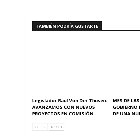
TAMBIÉN PODRÍA GUSTARTE
Legislador Raul Von Der Thusen:
MES DE LAS
AVANZAMOS CON NUEVOS
GOBIERNO 
PROYECTOS EN COMISIÓN
DE UNA NU
PREV
NEXT