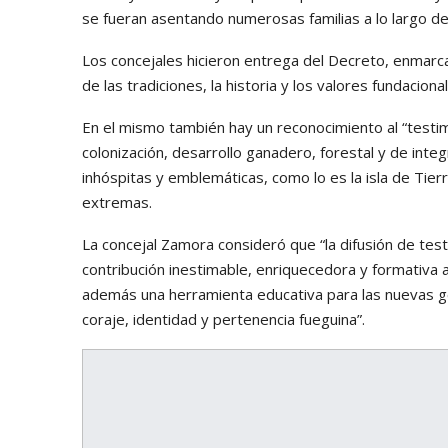
se fueran asentando numerosas familias a lo largo de
Los concejales hicieron entrega del Decreto, enmarc
de las tradiciones, la historia y los valores fundaciona
En el mismo también hay un reconocimiento al “testi
colonización, desarrollo ganadero, forestal y de integ
inhóspitas y emblemáticas, como lo es la isla de Tier
extremas.
La concejal Zamora consideró que “la difusión de tes
contribución inestimable, enriquecedora y formativa a
además una herramienta educativa para las nuevas g
coraje, identidad y pertenencia fueguina”.