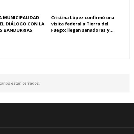
LA MUNICIPALIDAD
Cristina López confirmó una
EL DIÁLOGO CON LA
visita federal a Tierra del
AS BANDURRIAS
Fuego: llegan senadoras y…
arios están cerrados.