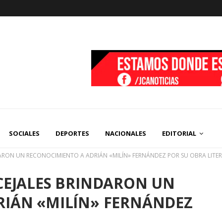
SOCIALES
DEPORTES
NACIONALES
EDITORIAL
ARON UN RECONOCIMIENTO A ADRIÁN «MILÍN» FERNÁNDEZ POR SU OBRA LITER
CEJALES BRINDARON UN
RIÁN «MILÍN» FERNÁNDEZ