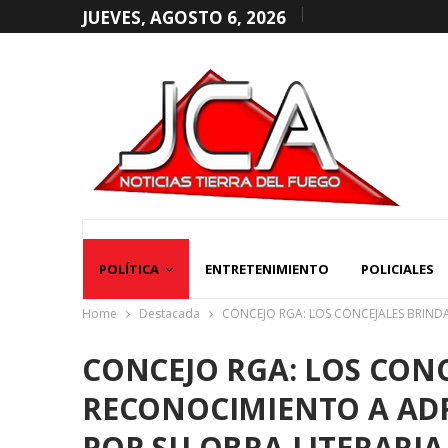
JUEVES, AGOSTO 6, 2026
POLÍTICA
ENTRETENIMIENTO
POLICIALES
Home
Destacada
CONCEJO RGA: LOS CONCEJALES BRIND
CONCEJO RGA: LOS CON
RECONOCIMIENTO A AD
POR SU OBRA LITERARIA