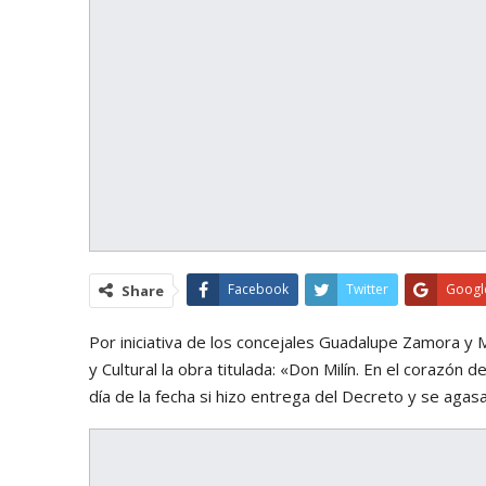
Facebook
Twitter
Googl
Share
Por iniciativa de los concejales Guadalupe Zamora y M
y Cultural la obra titulada: «Don Milín. En el corazón d
día de la fecha si hizo entrega del Decreto y se agasa