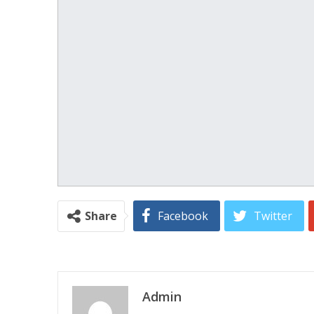
Share
Facebook
Twitter
Admin