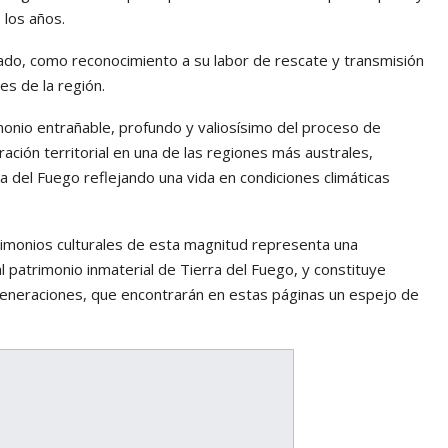
 los años.
ado, como reconocimiento a su labor de rescate y transmisión
les de la región.
monio entrañable, profundo y valiosísimo del proceso de
ración territorial en una de las regiones más australes,
ra del Fuego reflejando una vida en condiciones climáticas
timonios culturales de esta magnitud representa una
l patrimonio inmaterial de Tierra del Fuego, y constituye
eneraciones, que encontrarán en estas páginas un espejo de