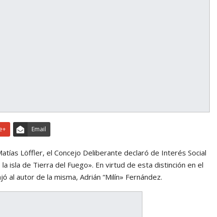
e+
Email
atías Löffler, el Concejo Deliberante declaró de Interés Social
e la isla de Tierra del Fuego». En virtud de esta distinción en el
jó al autor de la misma, Adrián “Milín» Fernández.