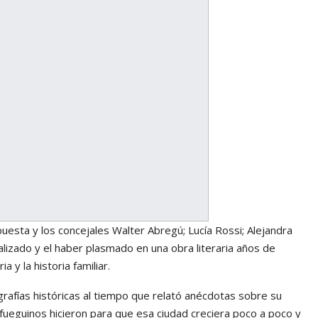
puesta y los concejales Walter Abregú; Lucía Rossi; Alejandra
alizado y el haber plasmado en una obra literaria años de
 y la historia familiar.
afías históricas al tiempo que relató anécdotas sobre su
y fueguinos hicieron para que esa ciudad creciera poco a poco y