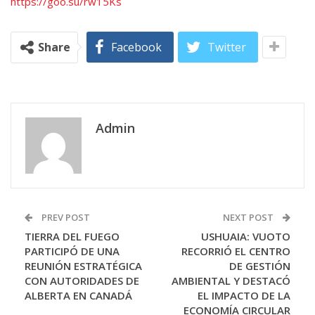
https://goo.su/rw15Ks
Share
Facebook
Twitter
Admin
PREV POST
NEXT POST
TIERRA DEL FUEGO
USHUAIA: VUOTO
PARTICIPÓ DE UNA
RECORRIÓ EL CENTRO
REUNIÓN ESTRATÉGICA
DE GESTIÓN
CON AUTORIDADES DE
AMBIENTAL Y DESTACÓ
ALBERTA EN CANADÁ
EL IMPACTO DE LA
ECONOMÍA CIRCULAR