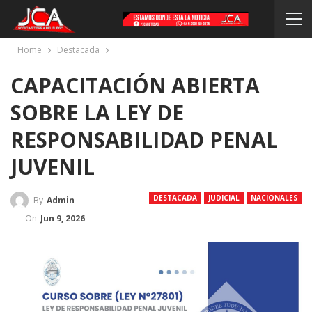
Home
Destacada
CAPACITACIÓN ABIERTA
SOBRE LA LEY DE
RESPONSABILIDAD PENAL
JUVENIL
DESTACADA
JUDICIAL
NACIONALES
By
Admin
On
Jun 9, 2026