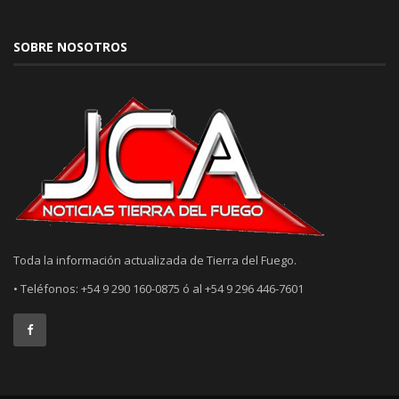
SOBRE NOSOTROS
Toda la información actualizada de Tierra del Fuego.
• Teléfonos: +54 9 290 160-0875 ó al +54 9 296 446-7601