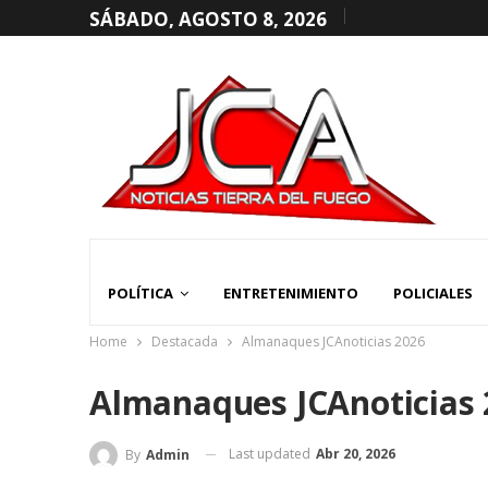
SÁBADO, AGOSTO 8, 2026
POLÍTICA
ENTRETENIMIENTO
POLICIALES
Home
Destacada
Almanaques JCAnoticias 2026
Almanaques JCAnoticias 
Last updated
Abr 20, 2026
By
Admin