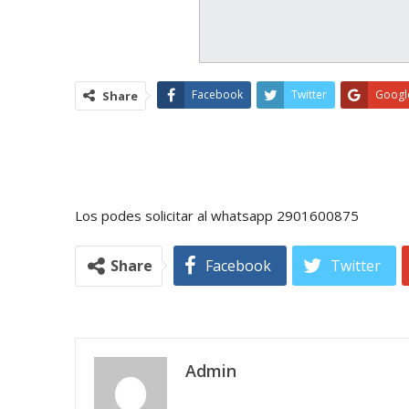
Facebook
Twitter
Googl
Share
Los podes solicitar al whatsapp 2901600875
Share
Facebook
Twitter
Admin