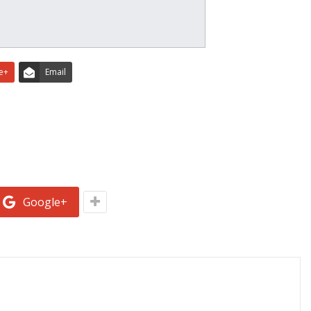
e+
Email
Google+