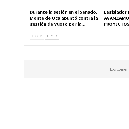
Durante la sesión en el Senado,
Legislador 
Monte de Oca apuntó contra la
AVANZAMO
gestión de Vuoto por la…
PROYECTOS
PREV
NEXT
Los coment