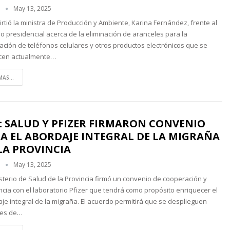
n
May 13, 2025
irtió la ministra de Producción y Ambiente, Karina Fernández, frente al
o presidencial acerca de la eliminación de aranceles para la
ación de teléfonos celulares y otros productos electrónicos que se
cen actualmente…
MAS...
: SALUD Y PFIZER FIRMARON CONVENIO
A EL ABORDAJE INTEGRAL DE LA MIGRAÑA
LA PROVINCIA
n
May 13, 2025
isterio de Salud de la Provincia firmó un convenio de cooperación y
ncia con el laboratorio Pfizer que tendrá como propósito enriquecer el
je integral de la migraña. El acuerdo permitirá que se desplieguen
nes de…