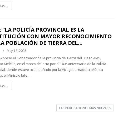
MAS...
: “LA POLICÍA PROVINCIAL ES LA
TITUCIÓN CON MAYOR RECONOCIMIENTO
LA POBLACIÓN DE TIERRA DEL…
n
May 13, 2025
 expresó el Gobernador de la provincia de Tierra del Fuego AIAS,
o Melella, en el marco del acto por el 140° aniversario de la Policía
cial, donde estuvo acompañado por la Vicegobernadora, Mónica
a; el Ministro Jefe…
MAS...
LAS PUBLICACIONES MÁS NUEVAS