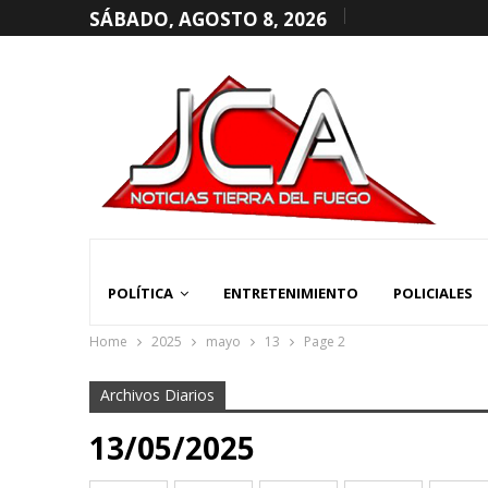
SÁBADO, AGOSTO 8, 2026
POLÍTICA
ENTRETENIMIENTO
POLICIALES
Home
2025
mayo
13
Page 2
Archivos Diarios
13/05/2025